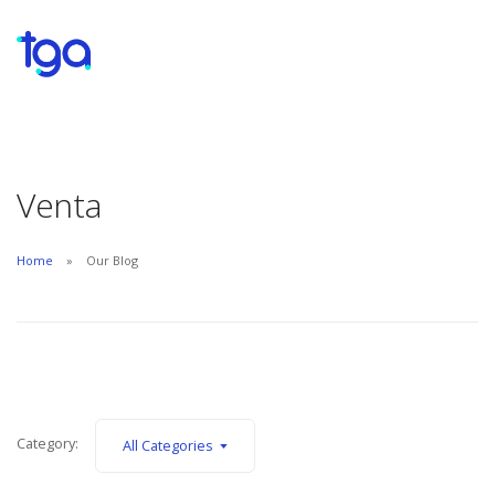
Venta
Home
Our Blog
Category:
All Categories