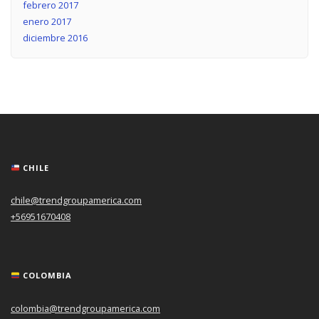
febrero 2017
enero 2017
diciembre 2016
CHILE
chile@trendgroupamerica.com
+56951670408
COLOMBIA
colombia@trendgroupamerica.com